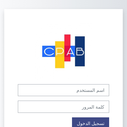
خطى إلى المحتوى الرئيسي
الدخول إلى eLearning CPAB
اسم المستخدم
كلمة المرور
تسجيل الدخول