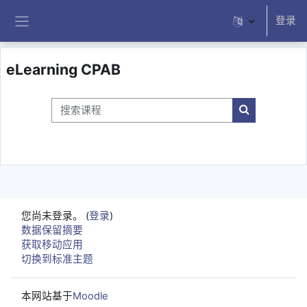
跳到主要内容
登录
停靠面板
eLearning CPAB
搜索课程
搜索课程
您尚未登录。 (
登录
)
‎数据保留摘要‎
获取移动应用
切换到标准主题
本网站基于
Moodle